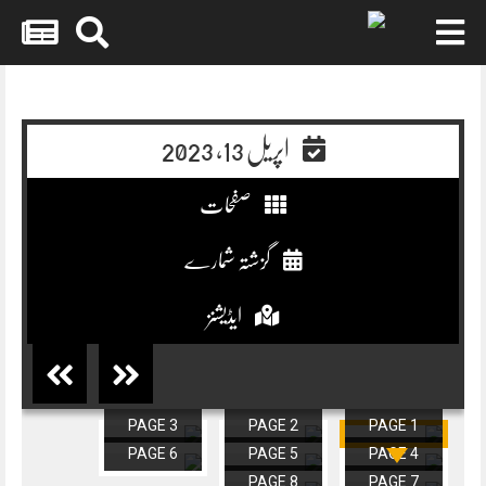
Skip
to
content
اپریل 13, 2023
صفحات
گزشتہ شمارے
ایڈیشنز
PAGE 3
PAGE 2
PAGE 1
PAGE 6
PAGE 5
PAGE 4
PAGE 8
PAGE 7