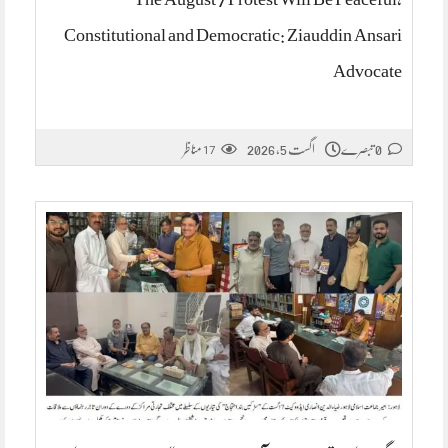
Constitutional and Democratic: Ziauddin Ansari
Advocate
0 تبصرے
اگست 5, 2026
مناظر
17