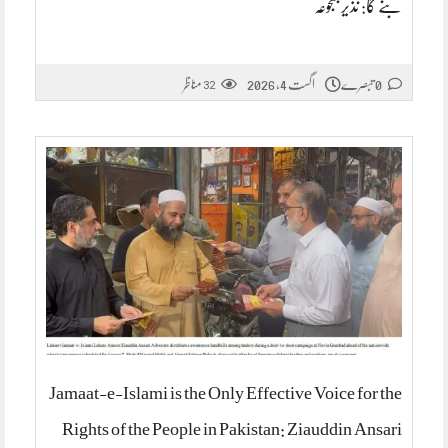
بنے گا: نذیر جنجوعہ
0 تبصرے
اگست 4, 2026
مناظر
32
Jamaat-e-Islami is the Only Effective Voice for the
Rights of the People in Pakistan: Ziauddin Ansari