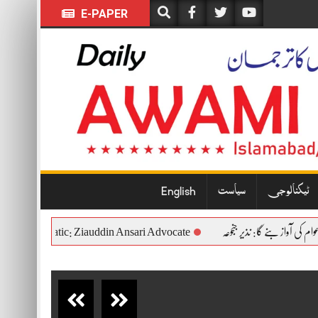
E-PAPER
ٹیکنالوجی
سیاست
English
onal and Democratic: Ziauddin Ansari Advocate