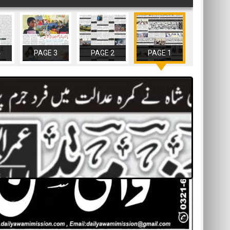
4
PAGE 3
PAGE 2
PAGE 1