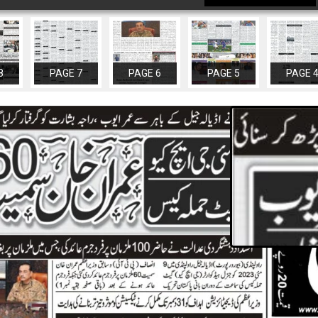
8
PAGE 7
PAGE 6
PAGE 5
PAGE 