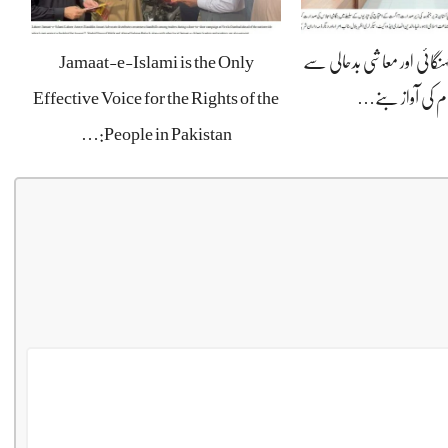
ہنگائی اور معاشی بدحالی سے
Jamaat-e-Islami is the Only
ام کی آواز بنے…
Effective Voice for the Rights of the
People in Pakistan:…