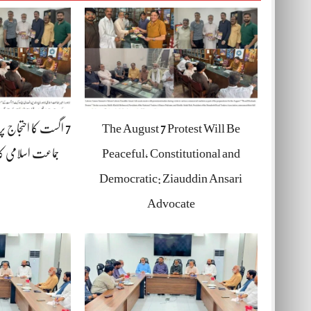
The August 7 Protest Will Be
7 اگست کا احتجاج پ
Peaceful, Constitutional and
جماعت اسلامی کا
Democratic: Ziauddin Ansari
Advocate