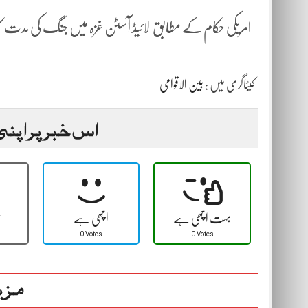
امریکی حکام کے مطابق لائیڈ آسٹن غزہ میں جنگ کی مدت 
کیٹاگری میں :
بین الاقوامی
اس خبر پر اپنی
بہت اچھی ہے
اچھی ہے
ٹ
0 Votes
0 Votes
مزی