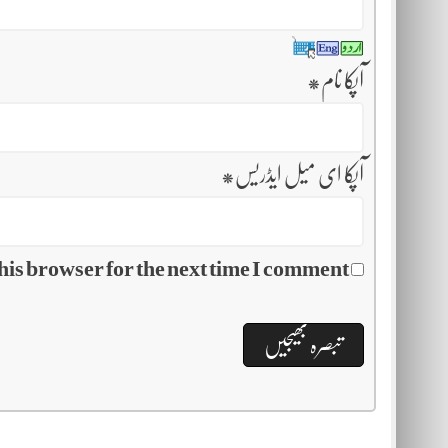
آپکا نام
*
آپکا ای میل ایڈریس
*
his browser for the next time I comment.