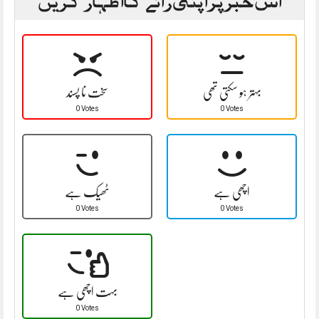
بہتر ہو سکتی تھی
سخت نا پسند
0 Votes
0 Votes
اچھی ہے
ٹھیک ہے
0 Votes
0 Votes
بہت اچھی ہے
0 Votes