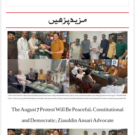
مزید پڑھیں
The August 7 Protest Will Be Peaceful, Constitutional
and Democratic: Ziauddin Ansari Advocate