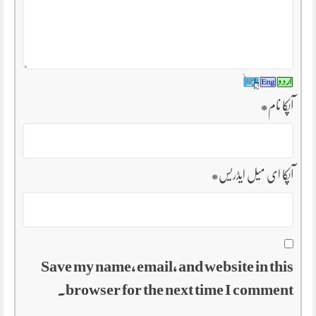
آپکا نام
*
آپکا ای میل ایڈریس
*
Save my name, email, and website in this
browser for the next time I comment.