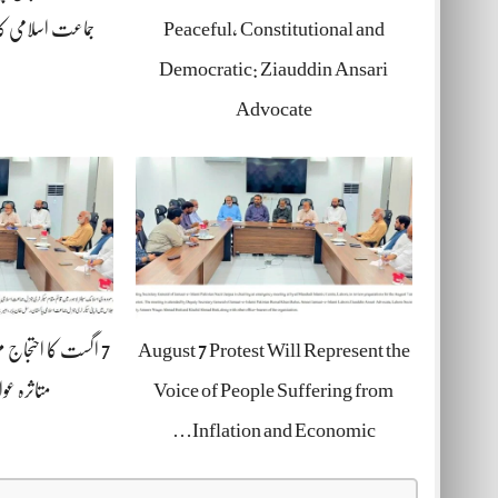
Peaceful, Constitutional and
جماعت اسلامی کا
Democratic: Ziauddin Ansari
Advocate
August 7 Protest Will Represent the
7 اگست کا احتجاج م
Voice of People Suffering from
متاثرہ عو
Inflation and Economic…