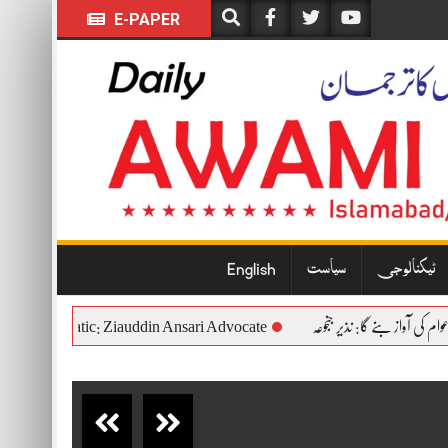
E-PAPER
ٹیکنالوجی
سیاست
English
onal and Democratic: Ziauddin Ansari Advocate