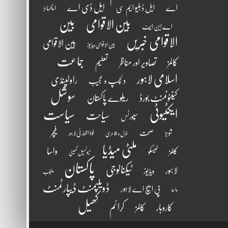
ایل ڈی اے
اے
ایل ڈبلیو ایم سی
ایکسائز
بین الاقوامی
بین
اے این ایف
الاقوامی خبریں
بین الاقوامی
بین الاقوامی ویڈیوز
جماعت
کالمز
تصاویر اور مناظر
تعلیم
اسلامی لاہور
راولپنڈی
دلچسپ و عجیب
سوشل
کینٹونمنٹ بورڈ
ریلوے پاکستان
ایکٹیوٹی
سیاست
سیاحت
سپورٹس
فیچر
شوبز
صحت
فوڈ اتھارٹی لاہور
غزل و شاعری
ملٹی میڈیا
واسا
کالمز
لیسکو
میونسپل کمیٹی
پاکستان
ٹیکنالوجی
لاہور
ویڈیوز
پنجاب
ڈویلپمنٹ ڈیپارٹمنٹ
پی ایچ اے لاہور
واسا
کھیل
کرائم
کالمز
کاروبار