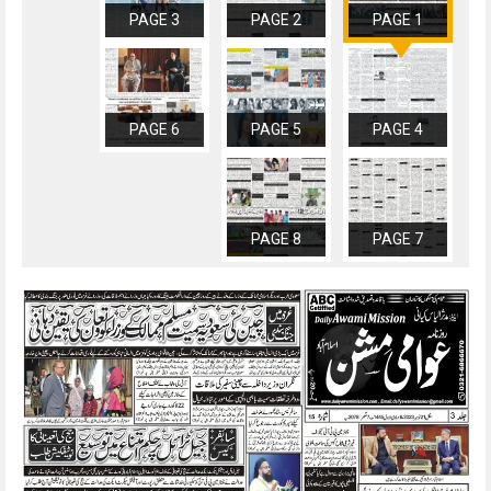
PAGE 3
PAGE 2
PAGE 1
PAGE 6
PAGE 5
PAGE 4
PAGE 8
PAGE 7