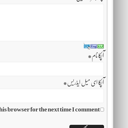
آپکا نام
*
آپکا ای میل ایڈریس
*
his browser for the next time I comment.