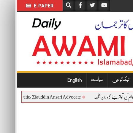
E-PAPER
ٹیکنالوجی
سیاست
English
utional and Democratic: Ziauddin Ansari Advocate