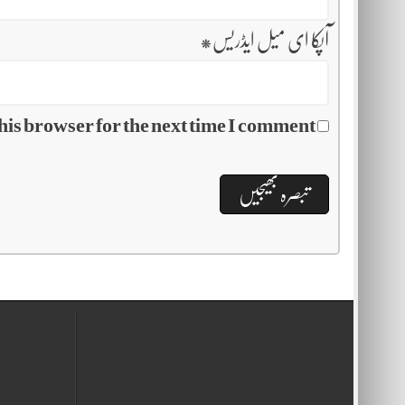
آپکا ای میل ایڈریس
*
his browser for the next time I comment.