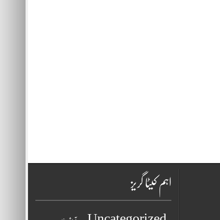
اہم کیٹا گریز
Uncategorized