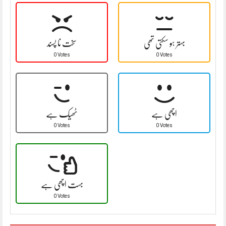
بہتر ہو سکتی تھی
سخت نا پسند
0 Votes
0 Votes
اچھی ہے
ٹھیک ہے
0 Votes
0 Votes
بہت اچھی ہے
0 Votes