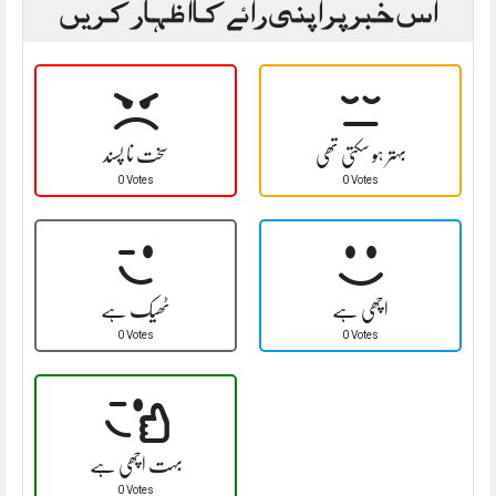
اس خبر پر اپنی رائے کا اظہار کریں
بہتر ہو سکتی تھی
سخت نا پسند
0 Votes
0 Votes
اچھی ہے
ٹھیک ہے
0 Votes
0 Votes
بہت اچھی ہے
0 Votes