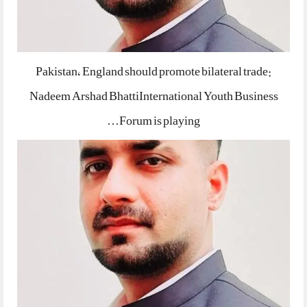
Pakistan, England should promote bilateral trade:
Nadeem Arshad BhattiInternational Youth Business
Forum is playing…