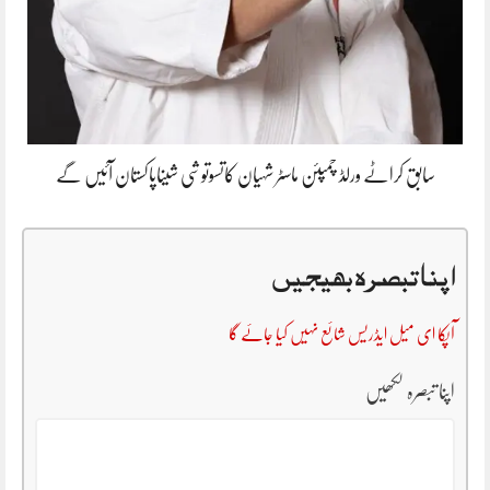
سابق کراٹے ورلڈ چمپئن ماسٹر شہیان کاتسوتوشی شیناپاکستان آئیں گے
اپنا تبصرہ بھیجیں
آپکا ای میل ایڈریس شائع نہیں کیا جائے گا
اپنا تبصرہ لکھیں