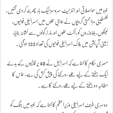
غزہ میں مواصلاتی اور انٹرنیٹ سروسز ایک بار پھر بند کر دی گئیں،
فلسطینی مزاحمتی گروپوں نے جوابی حملوں میں اسرائیلی فوجیوں،
ٹینکوں، بلڈوزروں کو راکٹ حملوں اور مارٹر گولوں سے نشانہ بنایا،
زمینی آپریشن میں ہلاک اسرائیلی فوجیوں کی تعداد 133 ہوگئی۔
مصری حکام کا کہنا ہے کہ اسرائیل نے 40 یرغمالیوں کے بدلے
ایک ہفتے کے لیے حملے روکنے کی پیش کش کی ہے، حماس کا
مطالبہ دو ہفتے کے لیے حملے روکنے کا ہے۔
دوسری طرف اسرائیلی وزیراعظم کا کہنا ہے کہ غزہ میں جنگ کو