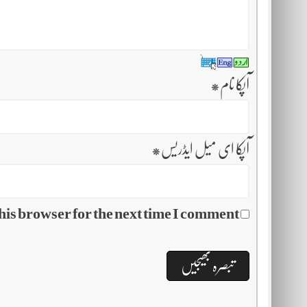
آپکا نام
*
آپکا ای میل ایڈریس
*
his browser for the next time I comment.