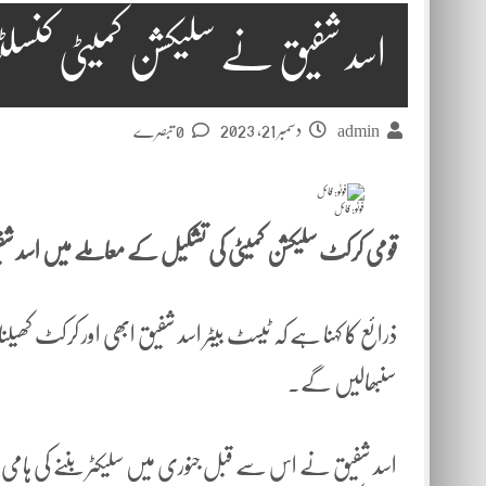
اسد شفیق نے سلیکشن کمیٹی کنسلٹ
دسمبر 21, 2023
admin
0 تبصرے
فوٹو: فائل
قومی کرکٹ سلیکشن کمیٹی کی تشکیل کے معاملے میں اسد 
ذرائع کا کہنا ہے کہ ٹیسٹ بیٹر اسد شفیق ابھی اور کرکٹ ک
سنبھالیں گے۔
اسد شفیق نے اس سے قبل جنوری میں سلیکٹر بننے کی ہامی