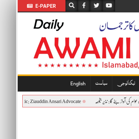
E-PAPER
ٹیکنالوجی
سیاست
English
tional and Democratic: Ziauddin Ansari Advocate