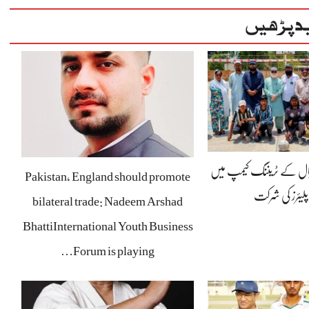
د پڑھیں
بال کے ٹریننگ کیمپ میں
Pakistan, England should promote
پلیئرز کی شرکت
bilateral trade: Nadeem Arshad
BhattiInternational Youth Business
Forum is playing…