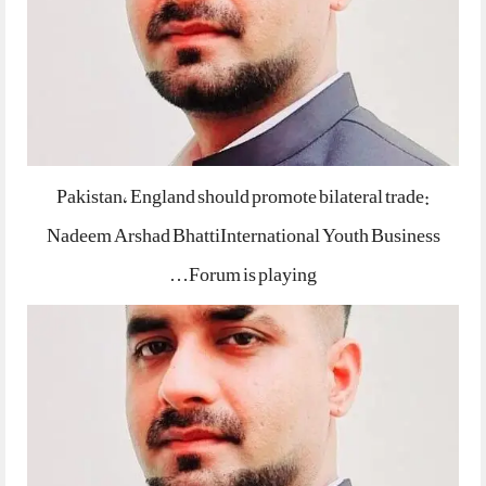
Pakistan, England should promote bilateral trade:
Nadeem Arshad BhattiInternational Youth Business
Forum is playing…