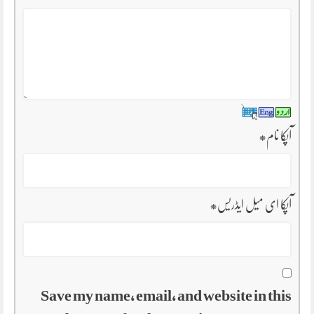
آپکا نام
*
آپکا ای میل ایڈریس
*
Save my name, email, and website in this