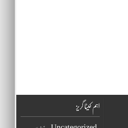
اہم کیٹا گریز
Uncategorized