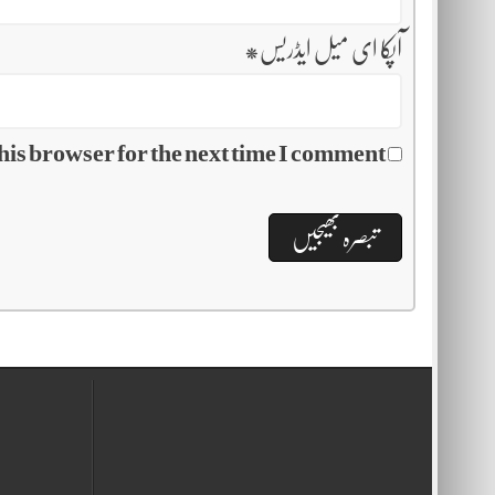
آپکا ای میل ایڈریس
*
his browser for the next time I comment.