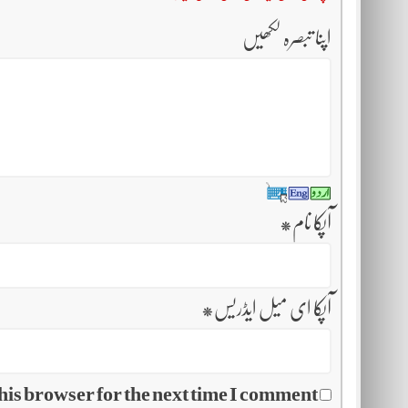
اپنا تبصرہ لکھیں
آپکا نام
*
آپکا ای میل ایڈریس
*
his browser for the next time I comment.