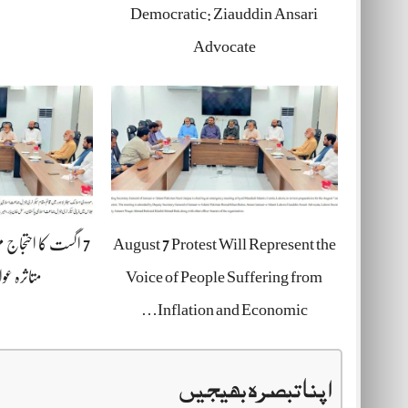
Democratic: Ziauddin Ansari
Advocate
August 7 Protest Will Represent the
7 اگست کا احتجاج م
Voice of People Suffering from
متاثرہ عو
Inflation and Economic…
اپنا تبصرہ بھیجیں