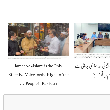
ہنگائی اور معاشی بدحالی سے
Jamaat-e-Islami is the Only
ام کی آواز بنے…
Effective Voice for the Rights of the
People in Pakistan:…