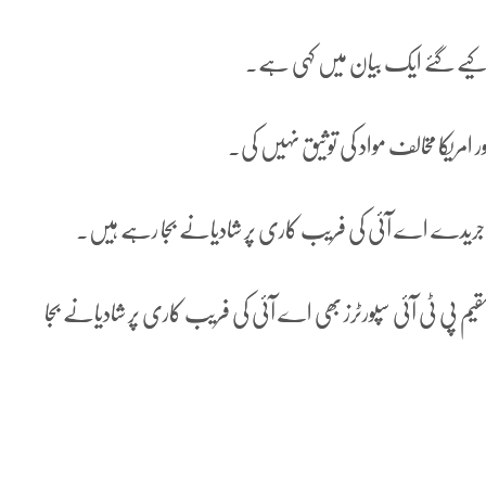
ی کیے گئے ایک بیان میں کہی ہے۔
امریکا مخالف مواد کی توثیق نہیں کی۔
غیر ملکی جریدے اے آئی کی فریب کاری پر شادیانے بجا رہے ہیں۔
مقیم پی ٹی آئی سپورٹرز بھی اے آئی کی فریب کاری پر شادیانے بجا