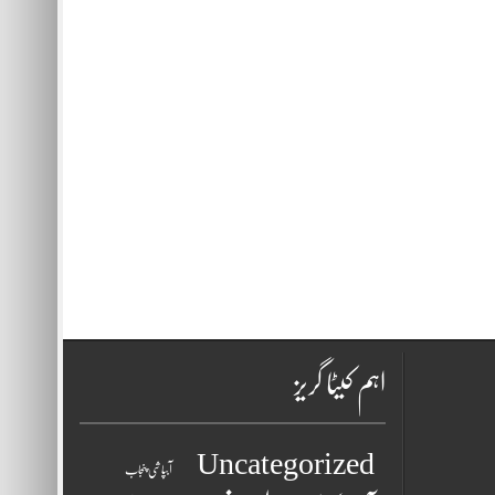
اہم کیٹا گریز
Uncategorized
آبپاشی پنجاب