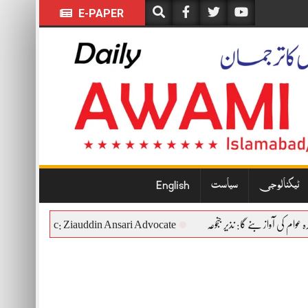
E-PAPER
ٹیکنالوجی
سیاست
English
tional and Democratic: Ziauddin Ansari Advocate