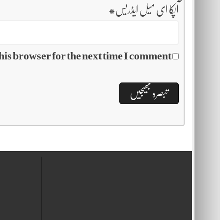
آپکا ای میل ایڈریس
*
his browser for the next time I comment.