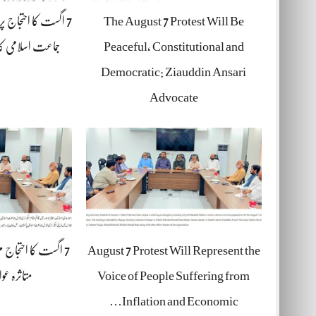
The August 7 Protest Will Be
7 اگست کا احتجاج پ
Peaceful, Constitutional and
جماعت اسلامی کا
Democratic: Ziauddin Ansari
Advocate
August 7 Protest Will Represent the
7 اگست کا احتجاج م
Voice of People Suffering from
متاثرہ عو
Inflation and Economic…