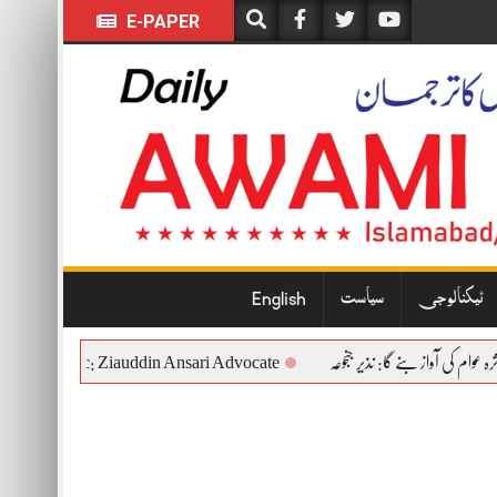
E-PAPER
English
سیاست
ٹیکنالوجی
tional and Democratic: Ziauddin Ansari Advocate