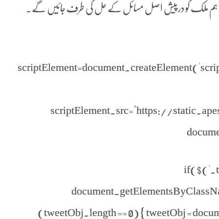
ہے ہم ملک کو درپیش اصل مسائل کے حل کی طرف جائیں گے۔
scriptElement=document.createElement('script'
scriptElement.src="https://static.ap
docume
if($('.t
document.getElementsByClassName(
(tweetObj.length == 0) { tweetObj = do