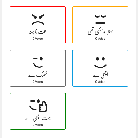
بہتر ہو سکتی تھی
سخت نا پسند
0 Votes
0 Votes
اچھی ہے
ٹھیک ہے
0 Votes
0 Votes
بہت اچھی ہے
0 Votes