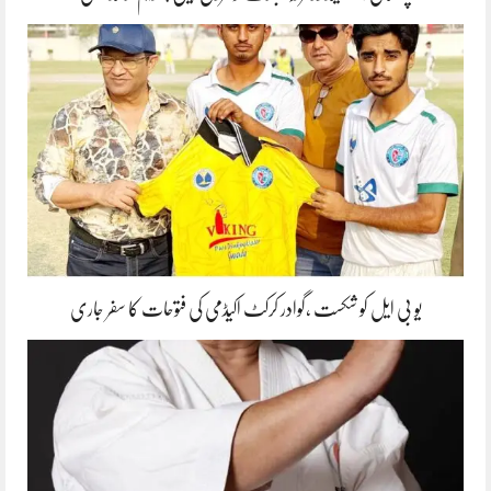
یو بی ایل کو شکست ،گوادر کرکٹ اکیڈمی کی فتوحات کا سفر جاری