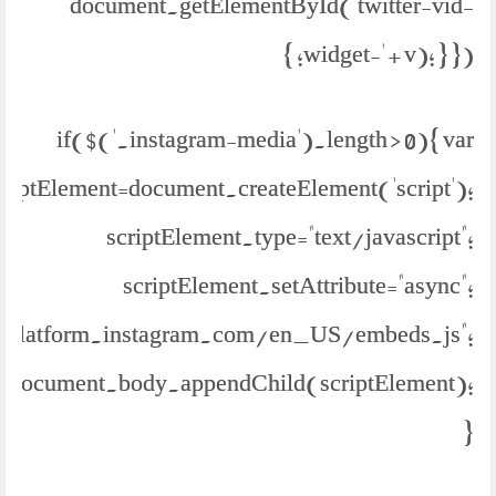
document.getElementById('twitter-vid-
widget-' + v); } }); }
if($('.instagram-media').length > 0){ var
criptElement=document.createElement('script');
scriptElement.type="text/javascript";
scriptElement.setAttribute="async";
://platform.instagram.com/en_US/embeds.js";
document.body.appendChild(scriptElement);
}