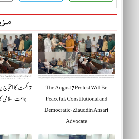
مزی
The August 7 Protest Will Be
7 اگست کا احتجاج پ
Peaceful, Constitutional and
جماعت اسلامی کا
Democratic: Ziauddin Ansari
Advocate