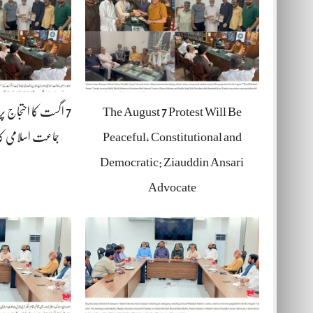
اگست کا احتجاج پرا
The August 7 Protest Will Be
جماعت اسلامی ک…
Peaceful, Constitutional and
Democratic: Ziauddin Ansari
Advocate