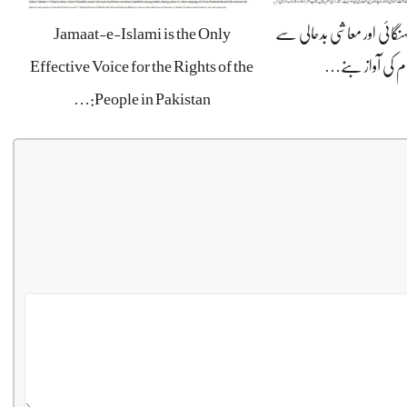
Jamaat-e-Islami is the Only
7 گائی اور معاشی بدحالی سے
Effective Voice for the Rights of the
وام کی آواز بنے
People in Pakistan:…