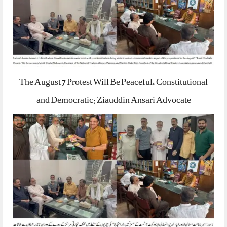
The August 7 Protest Will Be Peaceful, Constitutional
and Democratic: Ziauddin Ansari Advocate