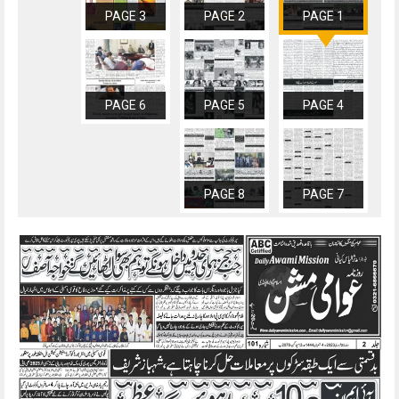
PAGE 3
PAGE 2
PAGE 1
PAGE 6
PAGE 5
PAGE 4
PAGE 8
PAGE 7