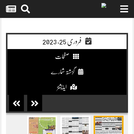
Skip
to
content
فروری 25, 2023
صفحات
گزشتہ شمارے
ایڈیشنز