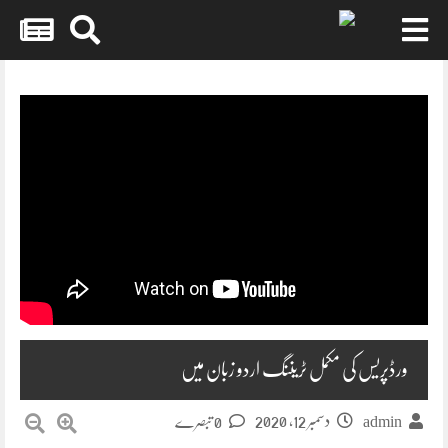
Skip
to
content
ورڈپریس کی مکمل ٹریننگ اردو زبان میں
دسمبر 12, 2020
admin
0 تبصرے