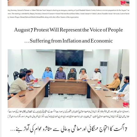
August 7 Protest Will Represent the Voice of People
Suffering from Inflation and Economic…
7 اگست کا احتجاج مہنگائی اور معاشی بدحالی سے متاثرہ عوام کی آواز بنے…