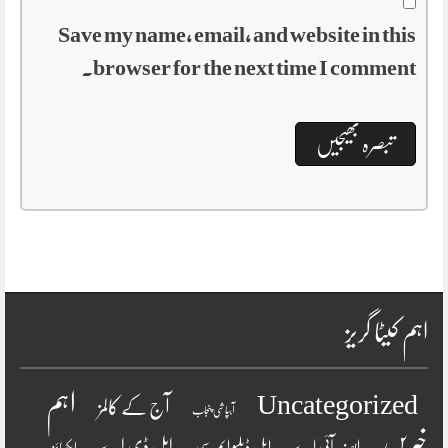
Save my name, email, and website in this
browser for the next time I comment.
اہم کیٹا گریز
اہم
Uncategorized
آج کے کالمز
آبپاشی پنجاب
خبریں
ایل ڈی اے
ایف آئی اے
ایل ڈبلیو ایم سی
ایکسائز