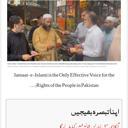
Jamaat-e-Islami is the Only Effective Voice for the
Rights of the People in Pakistan:…
اپنا تبصرہ بھیجیں
آپکا ای میل ایڈریس شائع نہیں کیا جائے گا