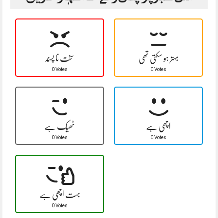
بہتر ہو سکتی تھی
سخت نا پسند
0 Votes
0 Votes
اچھی ہے
ٹھیک ہے
0 Votes
0 Votes
بہت اچھی ہے
0 Votes