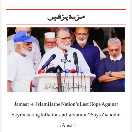
مزید پڑھیں
Jamaat-e-Islami is the Nation’s Last Hope Against
Skyrocketing Inflation and tarvation,” Says Ziauddin
Ansari…