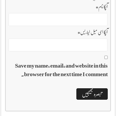
آپکا نام
*
آپکا ای میل ایڈریس
*
Save my name, email, and website in this
browser for the next time I comment.