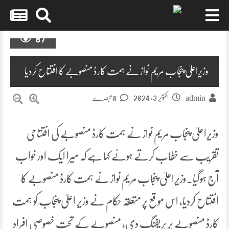
Skip
87
to
content
وزیراعلیٰ پنجاب مریم نواز نے ہمت کارڈ منصوبے کا افتتاح کردیا
اکتوبر 3, 2024
admin
0 تبصرے
وزیراعلیٰ پنجاب مریم نواز نے ہمت کارڈ منصوبے کی افتتاحی
تقریب سے خطاب کرتے ہوئے کہا ہے کہ میرا ایک اور خواب
آج ہوگیا۔وزیراعلیٰ پنجاب مریم نواز نے ہمت کارڈ منصوبے کا
افتتاح کردیا، اس موقع پر متعلقہ حکام نے وزیر اعلیٰ پنجاب کو ہمت
کارڈ منصوبے پر بریفنگ دی، منصوبے کے تحت خصوصی افراد