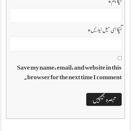
آپکا نام
*
آپکا ای میل ایڈریس
*
Save my name, email, and website in this
browser for the next time I comment.