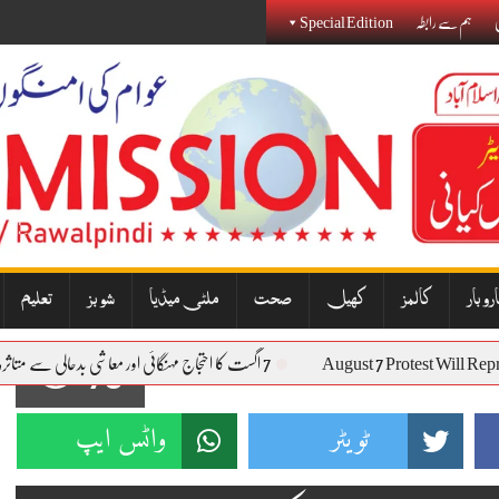
ی
ہم سے رابطہ
Special Edition
روبار
کالمز
کھیل
صحت
ملٹی میڈیا
شوبز
تعلیم
August 7 Protest Wil
7 اگست کا احتجاج مہنگائی اور معاشی بدحالی سے متاثرہ عوام کی آواز بنے گا: نذیر جنجوعہ
78
ٹویٹر
واٹس ایپ