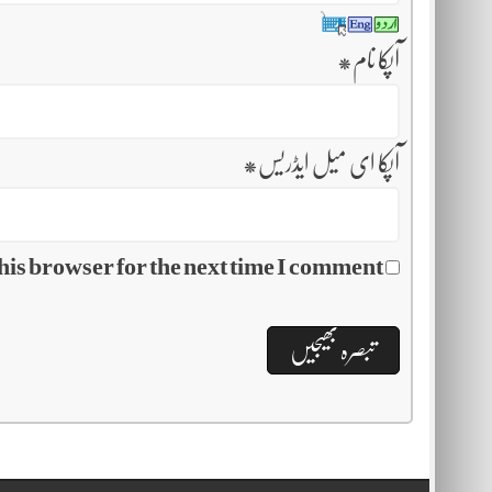
آپکا نام
*
آپکا ای میل ایڈریس
*
his browser for the next time I comment.