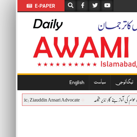
E-PAPER
ٹیکنالوجی
سیاست
English
tional and Democratic: Ziauddin Ansari Advocate