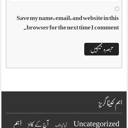
Save my name, email, and website in this
browser for the next time I comment.
اہم کیٹا گریز
اہم
Uncategorized
آج کے کالمز
آبپاشی پنجاب