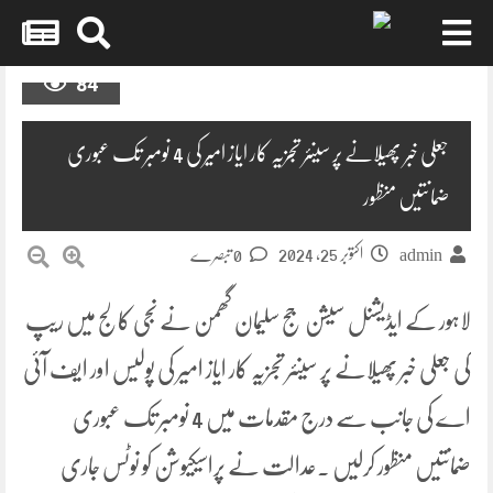
Skip
84
to
content
جعلی خبر پھیلانے پر سینئر تجزیہ کار ایاز امیر کی 4 نومبر تک عبوری
ضمانتیں منظور
اکتوبر 25, 2024
admin
0 تبصرے
لاہور کے ایڈیشنل سیشن جج سلیمان گھمن نے نجی کالج میں ریپ
کی جعلی خبر پھیلانے پر سینئر تجزیہ کار ایاز امیر کی پولیس اور ایف آئی
اے کی جانب سے درج مقدمات میں 4 نومبر تک عبوری
ضمانتیں منظور کرلیں ۔عدالت نے پراسیکیوشن کو نوٹس جاری