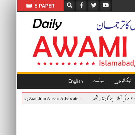
E-PAPER
ٹیکنالوجی
سیاست
English
utional and Democratic: Ziauddin Ansari Advocate