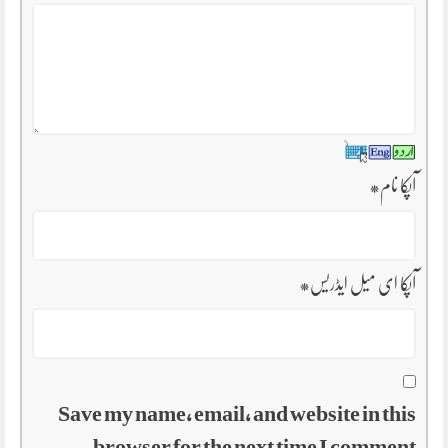
*
آپکا نام
*
آپکا ای میل ایڈریس
Save my name, email, and website in this
browser for the next time I comment.