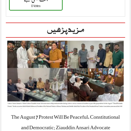
0 Votes
مزید پڑھیں
The August 7 Protest Will Be Peaceful, Constitutional
and Democratic: Ziauddin Ansari Advocate