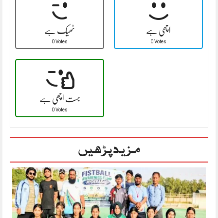
اچھی ہے
ٹھیک ہے
0 Votes
0 Votes
بہت اچھی ہے
0 Votes
مزید پڑھیں