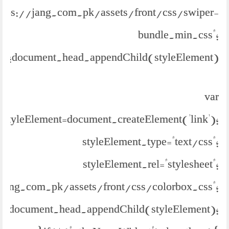
https://jang.com.pk/assets/front/css/swiper-
bundle.min.css";
document.head.appendChild(styleElement);
var
styleElement=document.createElement('link');
styleElement.type="text/css";
styleElement.rel="stylesheet";
//jang.com.pk/assets/front/css/colorbox.css";
document.head.appendChild(styleElement);