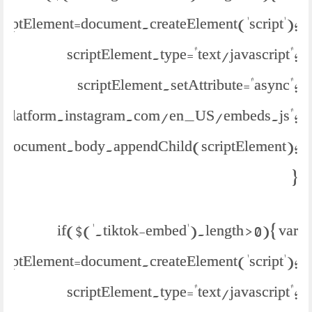
criptElement=document.createElement('script');
scriptElement.type="text/javascript";
scriptElement.setAttribute="async";
://platform.instagram.com/en_US/embeds.js";
document.body.appendChild(scriptElement);
}
if($('.tiktok-embed').length > 0){ var
criptElement=document.createElement('script');
scriptElement.type="text/javascript";