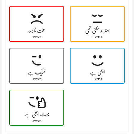
بہتر ہو سکتی تھی
سخت نا پسند
0 Votes
0 Votes
اچھی ہے
ٹھیک ہے
0 Votes
0 Votes
بہت اچھی ہے
0 Votes