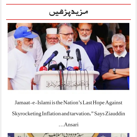
مزید پڑھیں
Jamaat-e-Islami is the Nation’s Last Hope Against
Skyrocketing Inflation and tarvation,” Says Ziauddin
Ansari…