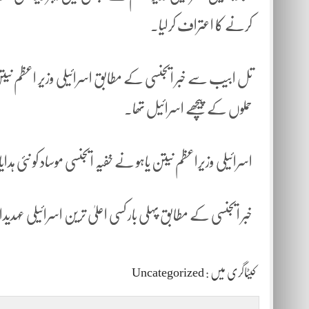
کرنے کا اعتراف کرلیا۔
تل ابیب سے خبر ایجنسی کے مطابق اسرائیلی وزیر اعظم نیتن یاہو 
حملوں کے پیچھے اسرائیل تھا۔
اسرائیلی وزیراعظم نیتن یاہو نے خفیہ ایجنسی موساد کو نئی 
خبر ایجنسی کے مطابق پہلی بار کسی اعلیٰ ترین اسرائیلی عہد
کیٹاگری میں :
Uncategorized