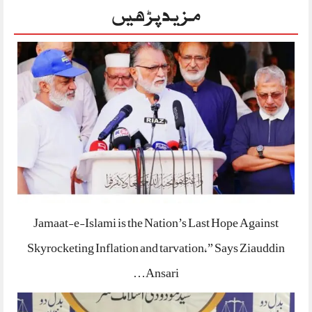
مزید پڑھیں
Jamaat-e-Islami is the Nation’s Last Hope Against
Skyrocketing Inflation and tarvation,” Says Ziauddin
Ansari…