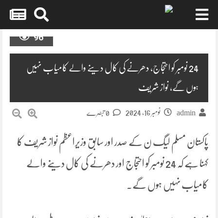
Skip
96
to
content
24 نومبر کو احتجاج، دھرنے کی کال دینے والے کامیاب نہیں
ہوں گے، نواز شریف
نومبر 16, 2024
admin
0 تبصرے
پاکستان مسلم لیگ ن کے صدر اور سابق وزیراعظم نواز شریف کا
کہنا ہے کہ 24 نومبر کو احتجاج اور دھرنے کی کال دینے والے
کامیاب نہیں ہوں گے۔