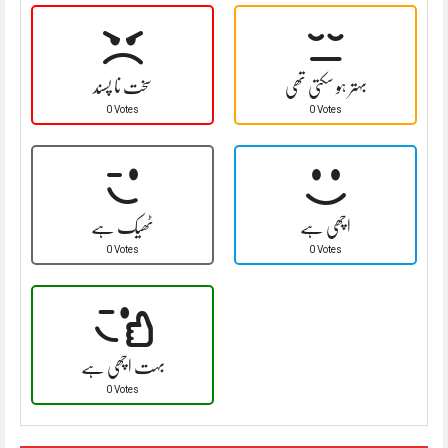
بہتر ہو سکتی تھی
سخت نا پسند
0 Votes
0 Votes
اچھی ہے
ٹھیک ہے
0 Votes
0 Votes
بہت اچھی ہے
0 Votes