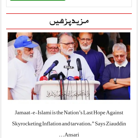
مزید پڑھیں
Jamaat-e-Islami is the Nation’s Last Hope Against
Skyrocketing Inflation and tarvation,” Says Ziauddin
Ansari…