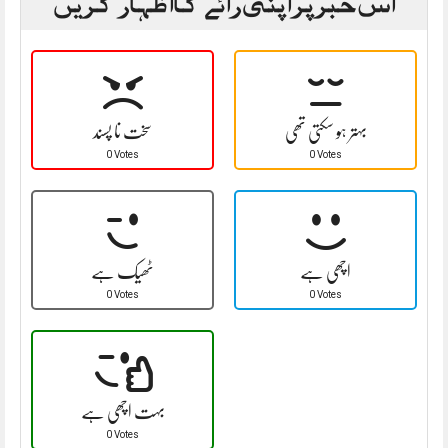
اس خبر پر اپنی رائے کا اظہار کریں
بہتر ہو سکتی تھی
سخت نا پسند
0 Votes
0 Votes
اچھی ہے
ٹھیک ہے
0 Votes
0 Votes
بہت اچھی ہے
0 Votes