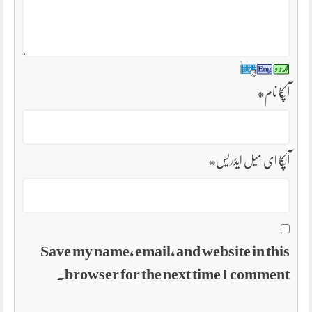
آپکا نام
*
آپکا ای میل ایڈریس
*
Save my name, email, and website in this
browser for the next time I comment.