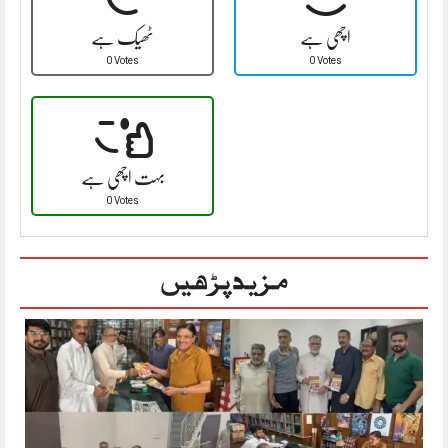
اچھی ہے
ٹھیک ہے
0 Votes
0 Votes
بہت اچھی ہے
0 Votes
مزید پڑھیں