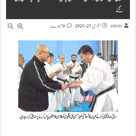
گئے
جنوری 27, 2026
admin
0 تبصرے