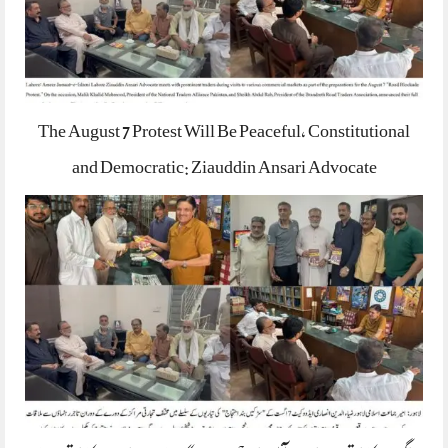
The August 7 Protest Will Be Peaceful, Constitutional
and Democratic: Ziauddin Ansari Advocate