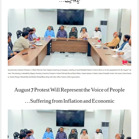
ایڈووکیٹ…
August 7 Protest Will Represent the Voice of People
Suffering from Inflation and Economic…