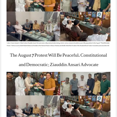
The August 7 Protest Will Be Peaceful, Constitutional
and Democratic: Ziauddin Ansari Advocate