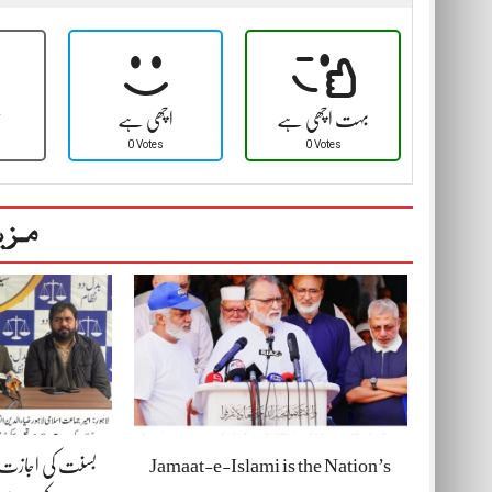
بہت اچھی ہے
اچھی ہے
ٹ
0 Votes
0 Votes
مزی
Jamaat-e-Islami is the Nation’s
بسنت کی اجازت د