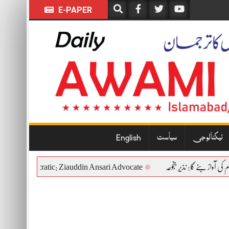
E-PAPER
ٹیکنالوجی
سیاست
English
tutional and Democratic: Ziauddin Ansari Advocate