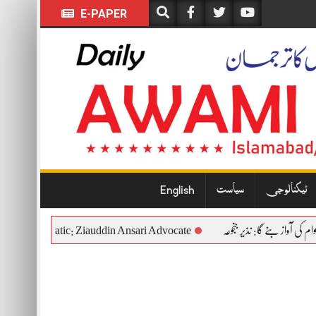
E-PAPER
ٹیکنالوجی
سیاست
English
tutional and Democratic: Ziauddin Ansari Advocate