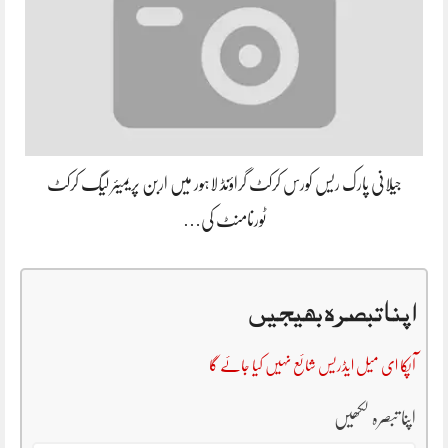
جیلانی پارک ریس کورس کرکٹ گراؤنڈ لاہور میں اربن پریمیئر لیگ کرکٹ
ٹورنامنٹ کی…
اپنا تبصرہ بھیجیں
آپکا ای میل ایڈریس شائع نہیں کیا جائے گا
اپنا تبصرہ لکھیں