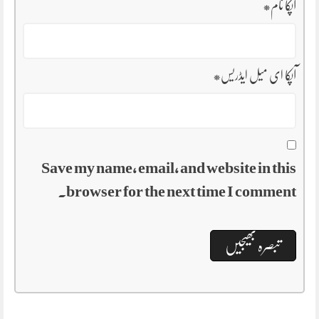
آپکا نام
*
آپکا ای میل ایڈریس
*
Save my name, email, and website in this
browser for the next time I comment.