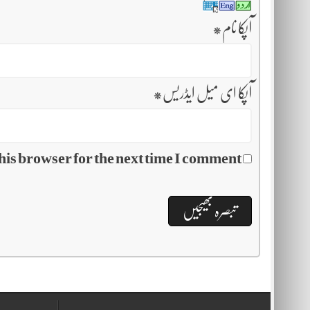
آپکا نام
*
آپکا ای میل ایڈریس
*
his browser for the next time I comment.