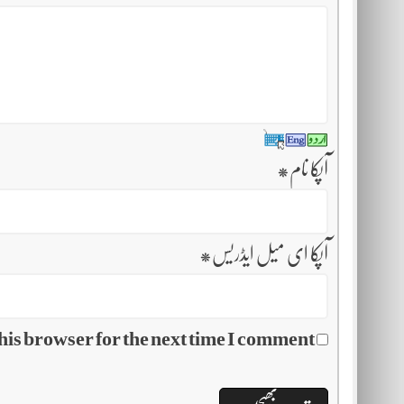
آپکا نام
*
آپکا ای میل ایڈریس
*
his browser for the next time I comment.