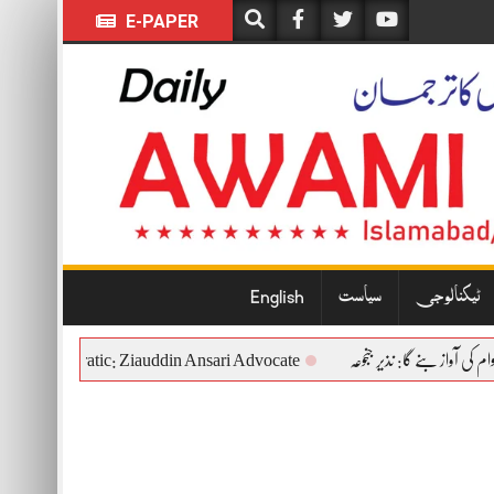
E-PAPER
ٹیکنالوجی
سیاست
English
tutional and Democratic: Ziauddin Ansari Advocate