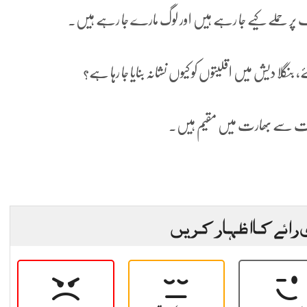
 ایک پر حملے کیے جا رہے ہیں اور لوگ مارے جا رہے ہیں۔
بنگلا دیش میں اقلیتوں کو کیوں نشانہ بنایا جا رہا ہے؟
د اگست سے بھارت میں مقیم ہیں۔
 رائے کا اظہار کریں