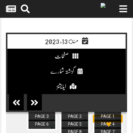
Skip
to
content
مئ 13, 2023
صفحات
گزشتہ شمارے
ایڈیشنز
PAGE 3
PAGE 2
PAGE 1
PAGE 6
PAGE 5
PAGE 4
PAGE 8
PAGE 7