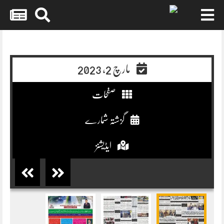
Skip
to
content
مارچ 2, 2023
صفحات
گزشتہ شمارے
ایڈیشنز