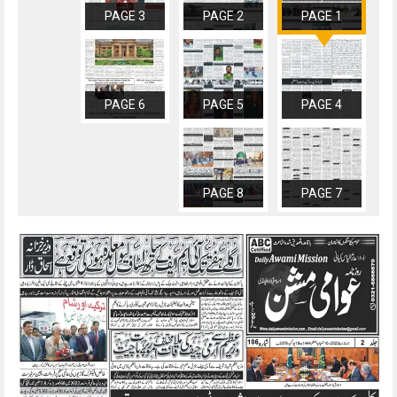
PAGE 3
PAGE 2
PAGE 1
PAGE 6
PAGE 5
PAGE 4
PAGE 8
PAGE 7