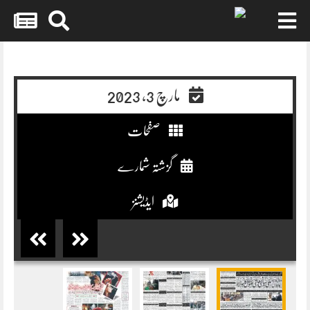
Skip
to
content
مارچ 3, 2023
صفحات
گزشتہ شمارے
ایڈیشنز